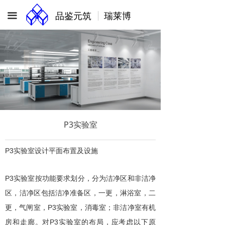
品鉴元筑 瑞莱博
끀
P3实验室
P3
实验室设计平面布置及设施
P3
实验室按功能要求划分，分为洁净区和非洁净
区，洁净区包括洁净准备区，一更，淋浴室，二
P3
更，气闸室，
实验室，消毒室；非洁净室有机
P3
房和走廊。对
实验室
的布局，应考虑以下原