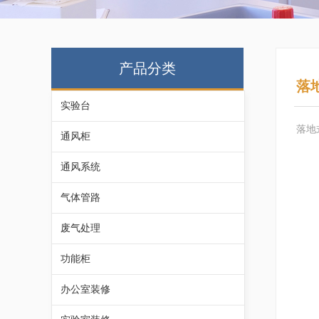
产品分类
落
实验台
落地
通风柜
通风系统
气体管路
废气处理
功能柜
办公室装修