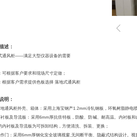
ꁆ
描述：
式通风柜——满足大型仪器设备的需要
：可根据客户要求和现场尺寸定做；
：根据客户需求提供色板选择 落地式通风柜
说明：
落地通风柜外壳、箱体：采用上海宝钢产1.2mm冷轧钢板，环氧树脂静电
内衬板及导流板：采用6mm厚抗倍特板，防酸、防碱、耐高温。内衬板
的内衬板及导流板为可拆卸结构，方便清洗、拆装、更换；
操作门：采用6mm厚钢化安全玻璃视窗,无间断平衡、隐蔽式结构设计。