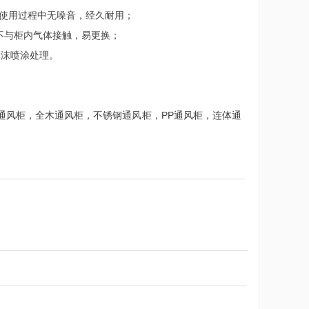
，使用过程中无噪音，经久耐用；
准，不与柜内气体接触，易更换；
粉沫喷涂处理。
通风柜，全木通风柜，不锈钢通风柜，PP通风柜，连体通