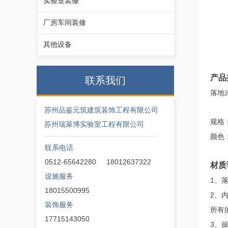
实验室装修
厂房车间装修
其他设备
产品
联系我们
落地
苏州品鉴元筑建筑装饰工程有限公司
规格
苏州瑞萊博实验室工程有限公司
颜色
联系电话
0512-65642280 18012637322
材质
设施服务
1、
18015500995
2、
装饰服务
所有
17715143050
3、