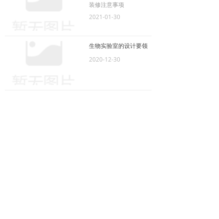
装修注意事项
2021-01-30
生物实验室的设计要领
2020-12-30
CONTACT US
联系我们
联系电话 : 0512-65642280 18012637322
设施服务：18015500995
装饰服务：17715143050
公司传真：0512-65642280
苏州市吴中区吴中大道2588号第一工园B5栋