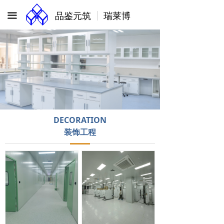
品鉴元筑 瑞莱博
끀
DECORATION
装饰工程